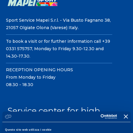
Sport Service Mapei S.r.l. - Via Busto Fagnano 38,
21057 Olgiate Olona (Varese) Italy.
To book a visit or for further information call +39
0331 575757, Monday to Friday 9.30-12.30 and
14.30-17.30.
RECEPTION OPENING HOURS
From Monday to Friday
08.30 - 18.30
Service center for high
performance and well-
being.
Questo sito web utilizza i cookie