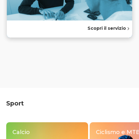
Scopri il servizio
Sport
Calcio
Ciclismo e MT