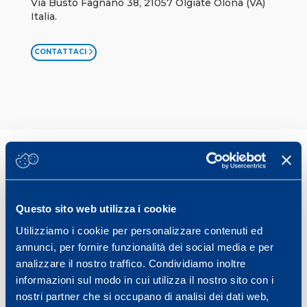
Via Busto Fagnano 38, 21057 Olgiate Olona (VA)
Italia.
CONTATTACI
mapeisport
Centro Ricerche di eccellenza che opera in
ambito sportivo offrendo assistenza
Questo sito web utilizza i cookie
multisettoriale agli atleti al fine di migliorare
la loro prestazione.
Utilizziamo i cookie per personalizzare contenuti ed
annunci, per fornire funzionalità dei social media e per
analizzare il nostro traffico. Condividiamo inoltre
informazioni sul modo in cui utilizza il nostro sito con i
nostri partner che si occupano di analisi dei dati web,