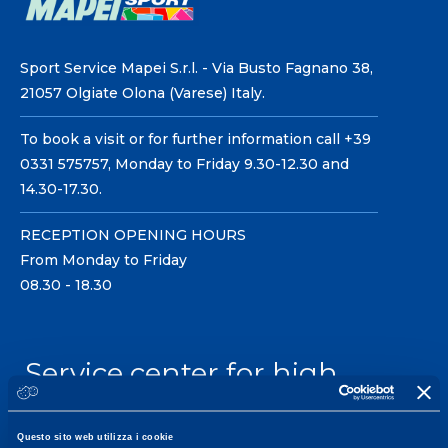
Sport Service Mapei S.r.l. - Via Busto Fagnano 38,
21057 Olgiate Olona (Varese) Italy.
To book a visit or for further information call +39
0331 575757, Monday to Friday 9.30-12.30 and
14.30-17.30.
RECEPTION OPENING HOURS
From Monday to Friday
08.30 - 18.30
Service center for high
performance and well-
being.
Questo sito web utilizza i cookie