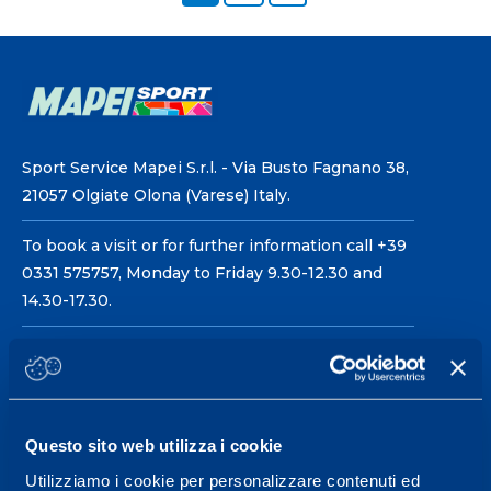
Sport Service Mapei S.r.l. - Via Busto Fagnano 38,
21057 Olgiate Olona (Varese) Italy.
To book a visit or for further information call +39
0331 575757, Monday to Friday 9.30-12.30 and
14.30-17.30.
RECEPTION OPENING HOURS
From Monday to Friday
08.30 - 18.30
Questo sito web utilizza i cookie
Utilizziamo i cookie per personalizzare contenuti ed