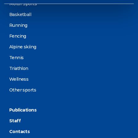
Motor Sports
Basketball
Running
Fencing
Alpine skiing
Tennis
Triathlon
Wellness
Other sports
Publications
Staff
Contacts