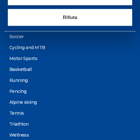
Training Schedule
Rifiuta
Sport
Soccer
Cycling and MTB
Motor Sports
Basketball
Running
Fencing
Alpine skiing
Tennis
Triathlon
Wellness