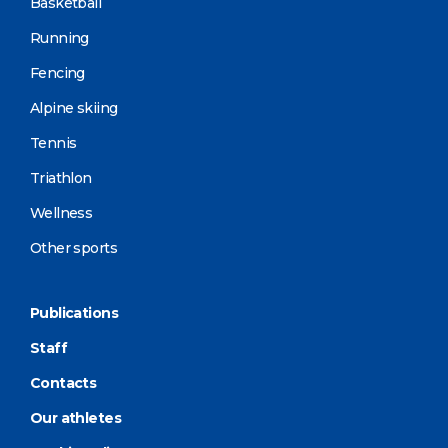
Basketball
Running
Fencing
Alpine skiing
Tennis
Triathlon
Wellness
Other sports
Publications
Staff
Contacts
Our athletes