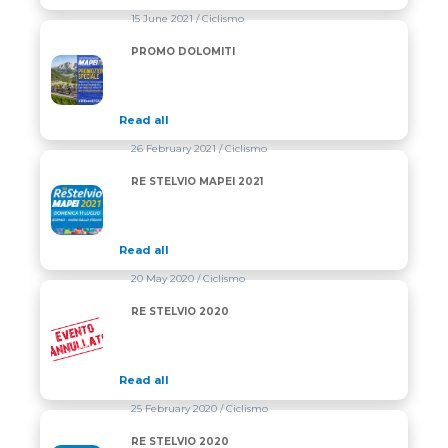
15 June 2021
/ Ciclismo
PROMO DOLOMITI
PROMO DOLOMITI
Read all
26 February 2021
/ Ciclismo
RE STELVIO MAPEI 2021
RE STELVIO MAPEI 2021
Read all
20 May 2020
/ Ciclismo
RE STELVIO 2020
RE STELVIO 2020
Read all
25 February 2020
/ Ciclismo
RE STELVIO 2020