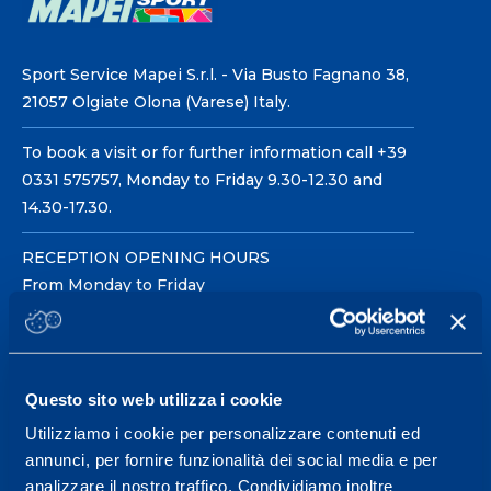
Sport Service Mapei S.r.l. - Via Busto Fagnano 38,
21057 Olgiate Olona (Varese) Italy.
To book a visit or for further information call +39
0331 575757, Monday to Friday 9.30-12.30 and
14.30-17.30.
RECEPTION OPENING HOURS
From Monday to Friday
08.30 - 18.30
Questo sito web utilizza i cookie
Service center for high
performance and well-
Utilizziamo i cookie per personalizzare contenuti ed
annunci, per fornire funzionalità dei social media e per
being.
analizzare il nostro traffico. Condividiamo inoltre