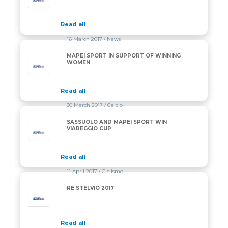
Read all
16 March 2017
/ News
MAPEI SPORT IN SUPPORT OF WINNING
WOMEN
Read all
30 March 2017
/ Calcio
SASSUOLO AND MAPEI SPORT WIN
VIAREGGIO CUP
Read all
11 April 2017
/ Ciclismo
RE STELVIO 2017
Read all