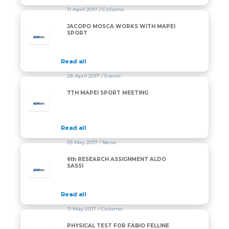
11 April 2017
/ Ciclismo
JACOPO MOSCA WORKS WITH MAPEI
SPORT
Read all
28 April 2017
/ Eventi
7TH MAPEI SPORT MEETING
Read all
03 May 2017
/ News
6th RESEARCH ASSIGNMENT ALDO
SASSI
Read all
11 May 2017
/ Ciclismo
PHYSICAL TEST FOR FABIO FELLINE