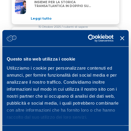
AMBROGIO BECCARIA E THOMAS RUYANT INSIEME P
INSIEME PER LA STORICA
TRANSATLANTICA IN DOPPIO SU
“ALLAGRANDE MAPEI”
Leggi tutto
15 Ottobre 2025
/ cubetti di sapere
INTERVAL TRAINING E HIIT
INTERVAL TRAINING E HIIT
Leggi tutto
Questo sito web utilizza i cookie
06 Ottobre 2025
/ calcio
Utilizziamo i cookie per personalizzare contenuti ed
annunci, per fornire funzionalità dei social media e per
CONVEGNO SCIENZA&SPORT 2025
CONVEGNO SCIENZA&SPORT 2025
analizzare il nostro traffico. Condividiamo inoltre
informazioni sul modo in cui utilizza il nostro sito con i
Leggi tutto
nostri partner che si occupano di analisi dei dati web,
pubblicità e social media, i quali potrebbero combinarle
con altre informazioni che ha fornito loro o che hanno
Previous page
Page
Page
Page
Page
Page
Page
«
1
2
3
4
5
…
40
raccolto dal suo utilizzo dei loro servizi.
Next page
»