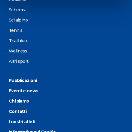
Scherma
Sci alpino
Tennis
Triathlon
Wellness
Altri sport
Pubblicazioni
Eventi e news
Chi siamo
Contatti
I nostri atleti
Informativa sui Cookie