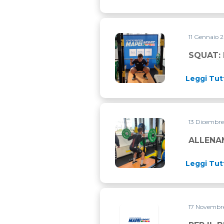
11 Gennaio 
SQUAT: LA CORRETTA MODAL
SQUAT: 
Leggi Tut
13 Dicembr
ALLENAMENTO INVERNALE PE
ALLENAM
Leggi Tut
17 Novembr