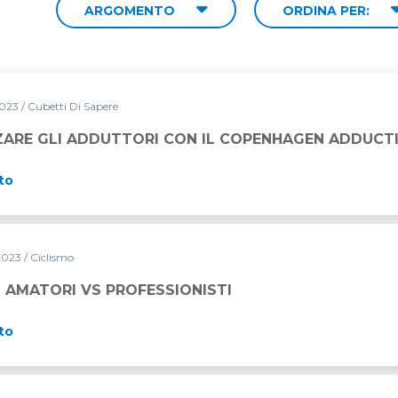
ARGOMENTO
ORDINA PER:
2023
/ Cubetti Di Sapere
I CON IL COPENHAGEN ADDUCTION EXERCISE
ZARE GLI ADDUTTORI CON IL COPENHAGEN ADDUCTI
to
2023
/ Ciclismo
SSIONISTI
I AMATORI VS PROFESSIONISTI
to