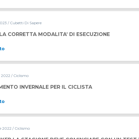
2023
/ Cubetti Di Sapere
ITA’ DI ESECUZIONE
LA CORRETTA MODALITA’ DI ESECUZIONE
to
e 2022
/ Ciclismo
R IL CICLISTA
ENTO INVERNALE PER IL CICLISTA
to
e 2022
/ Ciclismo