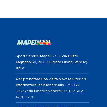
Sport Service Mapei S.r.l. - Via Busto
Fagnano 38, 21057 Olgiate Olona (Varese)
Italia.
Per prenotare una visita o avere ulteriori
informazioni: telefonare allo +39 0331
575757 da lunedì a venerdì 9.30-12.30 e
14.30-17.30.