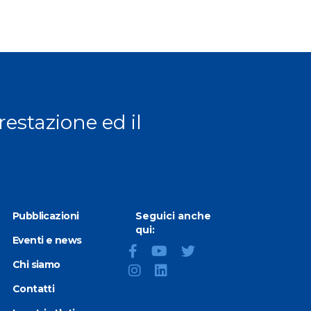
ge
prestazione ed il
Pubblicazioni
Seguici anche
qui:
Eventi e news
Chi siamo
Contatti