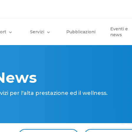
Eventi e
ort
Servizi
Pubblicazioni
news
 News
i per l'alta prestazione ed il wellness.