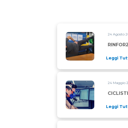
24 Agosto 
RINFORZARE GLI ADDUTTOR
RINFOR
Leggi Tut
24 Maggio 
CICLISTI AMATORI VS PROFE
CICLIST
Leggi Tut