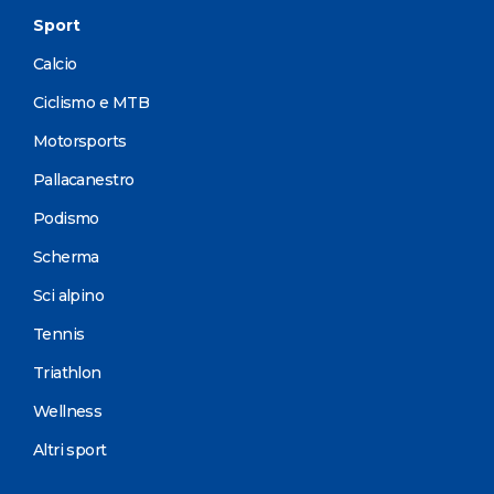
Sport
Calcio
Ciclismo e MTB
Motorsports
Pallacanestro
Podismo
Scherma
Sci alpino
Tennis
Triathlon
Wellness
Altri sport