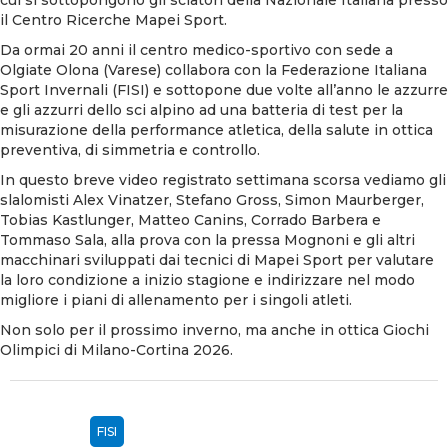
il
Centro Ricerche Mapei Sport
.
Da ormai 20 anni il centro medico-sportivo con sede a
Olgiate Olona (Varese) collabora con la
Federazione Italiana
Sport Invernali (FISI)
e sottopone due volte all’anno le azzurre
e gli azzurri dello sci alpino ad una batteria di test per la
misurazione della performance atletica, della salute in ottica
preventiva, di simmetria e controllo.
In questo breve video registrato settimana scorsa vediamo gli
slalomisti Alex Vinatzer, Stefano Gross, Simon Maurberger,
Tobias Kastlunger, Matteo Canins, Corrado Barbera e
Tommaso Sala, alla prova con la pressa Mognoni e gli altri
macchinari sviluppati dai tecnici di Mapei Sport per valutare
la loro condizione a inizio stagione e indirizzare nel modo
migliore i piani di allenamento per i singoli atleti.
Non solo per il prossimo inverno, ma anche in ottica Giochi
Olimpici di Milano-Cortina 2026.
FISI