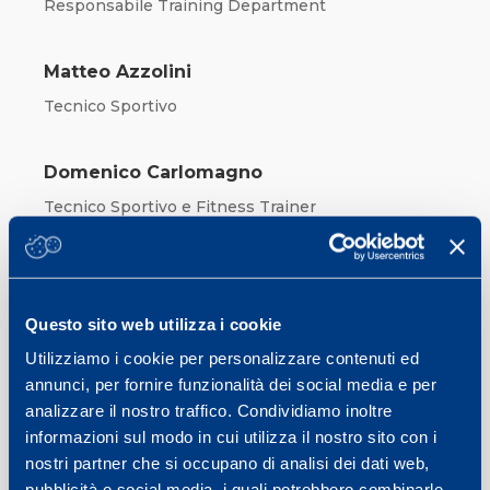
Responsabile Training Department
Matteo Azzolini
Tecnico Sportivo
Domenico Carlomagno
Tecnico Sportivo e Fitness Trainer
Maurizio Chiassarini
Fitness Trainer
Questo sito web utilizza i cookie
Utilizziamo i cookie per personalizzare contenuti ed
Luca Demolli
annunci, per fornire funzionalità dei social media e per
Tecnico Sportivo e Fitness Trainer
analizzare il nostro traffico. Condividiamo inoltre
informazioni sul modo in cui utilizza il nostro sito con i
nostri partner che si occupano di analisi dei dati web,
Massimo Induni
pubblicità e social media, i quali potrebbero combinarle