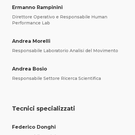
Ermanno Rampinini
Direttore Operativo e Responsabile Human
Performance Lab
Andrea Morelli
Responsabile Laboratorio Analisi del Movimento
Andrea Bosio
Responsabile Settore Ricerca Scientifica
Tecnici specializzati
Federico Donghi