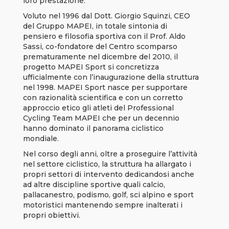
loro prestazione.
Voluto nel 1996 dal Dott. Giorgio Squinzi, CEO
del Gruppo MAPEI, in totale sintonia di
pensiero e filosofia sportiva con il Prof. Aldo
Sassi, co-fondatore del Centro scomparso
prematuramente nel dicembre del 2010, il
progetto MAPEI Sport si concretizza
ufficialmente con l’inaugurazione della struttura
nel 1998. MAPEI Sport nasce per supportare
con razionalità scientifica e con un corretto
approccio etico gli atleti del Professional
Cycling Team MAPEI che per un decennio
hanno dominato il panorama ciclistico
mondiale.
Nel corso degli anni, oltre a proseguire l’attività
nel settore ciclistico, la struttura ha allargato i
propri settori di intervento dedicandosi anche
ad altre discipline sportive quali calcio,
pallacanestro, podismo, golf, sci alpino e sport
motoristici mantenendo sempre inalterati i
propri obiettivi.