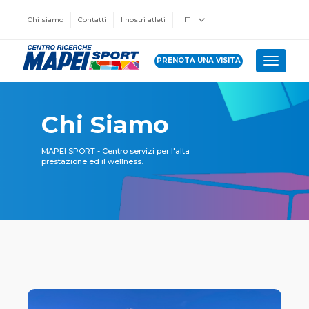
Chi siamo
Contatti
I nostri atleti
IT
PRENOTA UNA VISITA
Toggle 
Chi Siamo
MAPEI SPORT - Centro servizi per l'alta
prestazione ed il wellness.