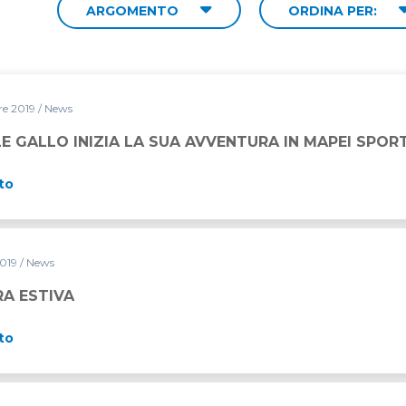
ARGOMENTO
ORDINA PER:
re 2019
/ News
 SUA AVVENTURA IN MAPEI SPORT
E GALLO INIZIA LA SUA AVVENTURA IN MAPEI SPOR
to
2019
/ News
RA ESTIVA
to