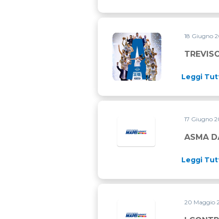
18 Giugno 
TREVISO BASKET TORNA IN 
TREVISO
Leggi Tut
17 Giugno 
ASMA DA
Leggi Tut
20 Maggio 