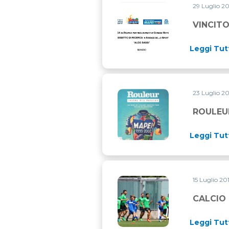
29 Luglio 2
VINCITORE BORSA DI RICER
VINCITO
Leggi Tut
23 Luglio 2
ROULEUR CELEBRA LA STOR
ROULEU
Leggi Tut
15 Luglio 20
CALCIO MASCHILE E CALCIO
CALCIO 
Leggi Tut