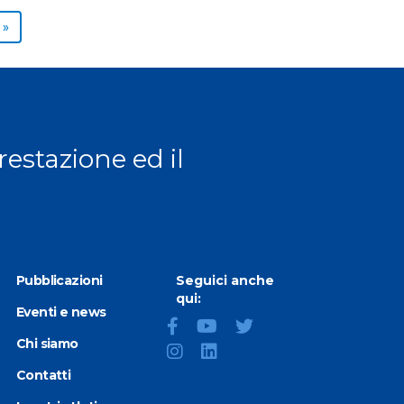
Next page
»
prestazione ed il
Pubblicazioni
Seguici anche
qui:
Eventi e news
Chi siamo
Contatti