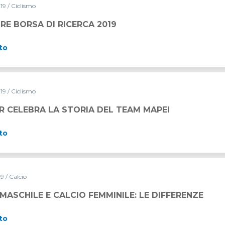
019
/ Ciclismo
CA 2019
RE BORSA DI RICERCA 2019
to
019
/ Ciclismo
IA DEL TEAM MAPEI
R CELEBRA LA STORIA DEL TEAM MAPEI
to
19
/ Calcio
 FEMMINILE: LE DIFFERENZE
MASCHILE E CALCIO FEMMINILE: LE DIFFERENZE
to