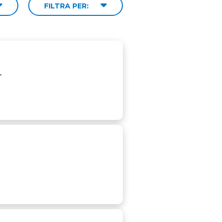
FILTRA PER:
T