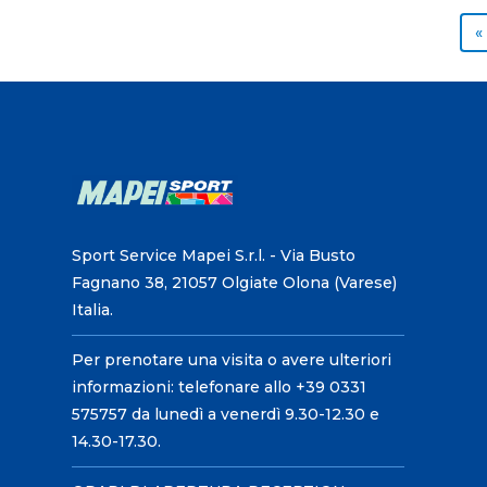
«
Sport Service Mapei S.r.l. - Via Busto
Fagnano 38, 21057 Olgiate Olona (Varese)
Italia.
Per prenotare una visita o avere ulteriori
informazioni: telefonare allo +39 0331
575757 da lunedì a venerdì 9.30-12.30 e
14.30-17.30.