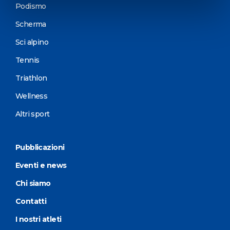
Podismo
Scherma
Sci alpino
Tennis
Triathlon
Wellness
Altri sport
Pubblicazioni
Eventi e news
Chi siamo
Contatti
I nostri atleti