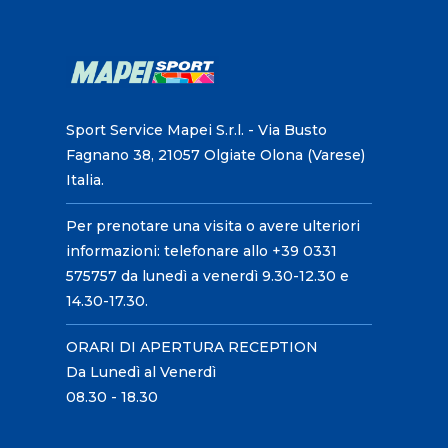
Sport Service Mapei S.r.l. - Via Busto
Fagnano 38, 21057 Olgiate Olona (Varese)
Italia.
Per prenotare una visita o avere ulteriori
informazioni: telefonare allo +39 0331
575757 da lunedì a venerdì 9.30-12.30 e
14.30-17.30.
ORARI DI APERTURA RECEPTION
Da Lunedì al Venerdì
08.30 - 18.30