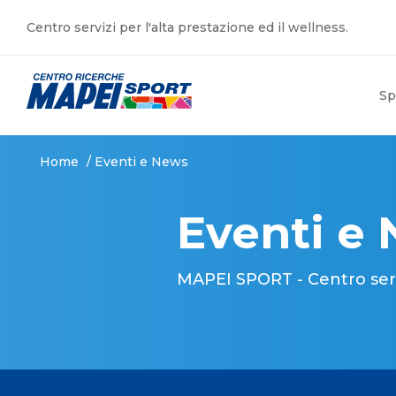
Centro servizi per l'alta prestazione ed il wellness.
Sp
Home
/
Eventi e News
Eventi e
MAPEI SPORT - Centro serviz