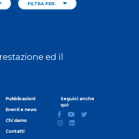
FILTRA PER:
prestazione ed il
Pubblicazioni
Seguici anche
qui:
Eventi e news
Chi siamo
Contatti