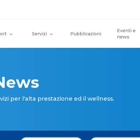
Eventi e
ort
Servizi
Pubblicazioni
news
 News
i per l'alta prestazione ed il wellness.