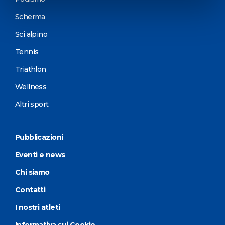
Scherma
Sci alpino
Tennis
Triathlon
Wellness
Altri sport
Pubblicazioni
Eventi e news
Chi siamo
Contatti
I nostri atleti
Informativa sui Cookie