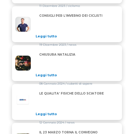
11 Dicembre 2023
/ ciclismo
CONSIGLI PER L’INVERNO DEI CICLISTI
CONSIGLI PER L’INVERNO DEI CICLISTI
Leggi tutto
19 Dicembre 2023
/ news
CHIUSURA NATALIZIA
CHIUSURA NATALIZIA
Leggi tutto
08 Gennaio 2024
/ cubetti di sapere
LE QUALITA’ FISICHE DELLO SCIATORE
Leggi tutto
12 Gennaio 2024
/ news
IL 23 MARZO TORNA IL CONVEGNO