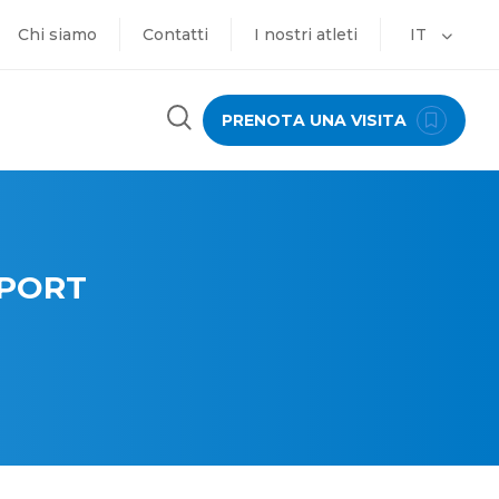
Chi siamo
Contatti
I nostri atleti
IT
PRENOTA UNA VISITA
SPORT