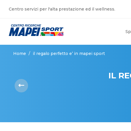
Centro servizi per l'alta prestazione ed il wellness.
Sp
Home
/
il regalo perfetto e’ in mapei sport
IL R