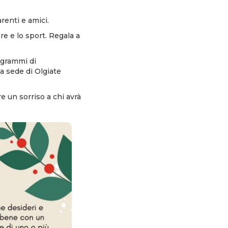
renti e amici.
re e lo sport. Regala a
rogrammi di
a sede di Olgiate
e un sorriso a chi avrà