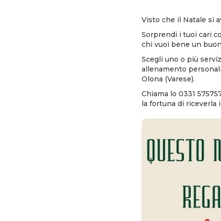
Visto che il Natale si 
Sorprendi i tuoi cari c
chi vuoi bene un buon
Scegli
uno o più serviz
allenamento personaliz
Olona (Varese).
Chiama lo 0331 575757 
la fortuna di riceverla 