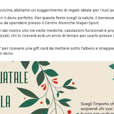
avvicina, abbiamo un suggerimento di regalo ideale per i tuoi pa
on il dono perfetto. Per queste feste scegli la salute, il benesse
o da spendere presso il Centro Ricerche Mapei Sport.
i
dal nostro sito tra visite mediche, valutazioni funzionali e p
zati, chi lo riceverà avrà un anno di tempo per usarlo presso l
per ricevere una gift card da mettere sotto l’albero e strappar
in dono.