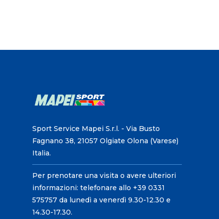
Sport Service Mapei S.r.l. - Via Busto
Fagnano 38, 21057 Olgiate Olona (Varese)
Italia.
Per prenotare una visita o avere ulteriori
informazioni: telefonare allo +39 0331
575757 da lunedì a venerdì 9.30-12.30 e
14.30-17.30.