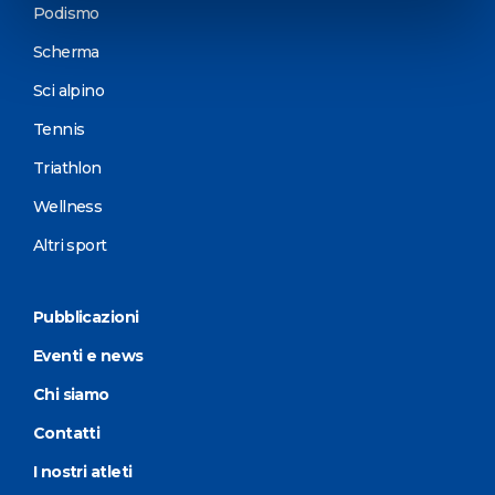
Podismo
Scherma
Sci alpino
Tennis
Triathlon
Wellness
Altri sport
Pubblicazioni
Eventi e news
Chi siamo
Contatti
I nostri atleti