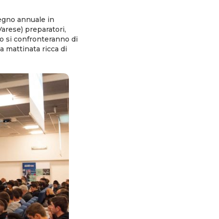
vegno annuale in
arese) preparatori,
do si confronteranno di
a mattinata ricca di