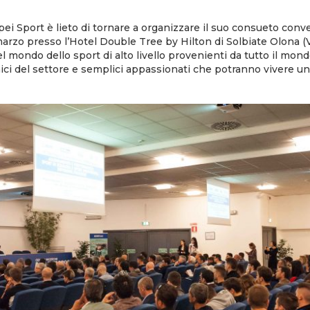
ei Sport è lieto di tornare a organizzare il suo consueto con
rzo presso l’Hotel Double Tree by Hilton di Solbiate Olona (V
nel mondo dello sport di alto livello provenienti da tutto il mon
nici del settore e semplici appassionati che potranno vivere un