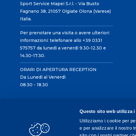
Sport Service Mapei S.r.l. - Via Busto
Fagnano 38, 21057 Olgiate Olona (Varese)
Italia.
Per prenotare una visita o avere ulteriori
informazioni: telefonare allo +39 0331
575757 da lunedì a venerdì 9.30-12.30 e
14.30-17.30.
ORARI DI APERTURA RECEPTION
Da Lunedì al Venerdì
08.30 - 18.30
Questo sito web utilizza i
Utilizziamo i cookie per pe
e per analizzare il nostro t
sito con i nostri partner ch