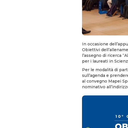
In occasione dell’appu
Obiettivi dell’allena
l’assegno di ricerca “
per i laureati in Scien
Per le modalità di par
sull’agenda e prendere
al convegno Mapei Spo
nominativo all’indiriz