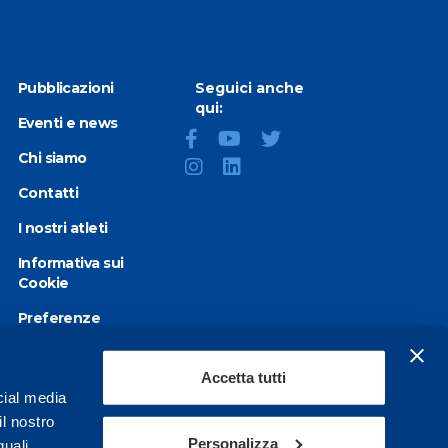
Pubblicazioni
Seguici anche
qui:
Eventi e news
Chi siamo
Contatti
I nostri atleti
Informativa sui
Cookie
Preferenze
Cookie
Privacy Policy
Accetta tutti
cial media
Dichiarazione di
il nostro
accessibilità
Personalizza
quali