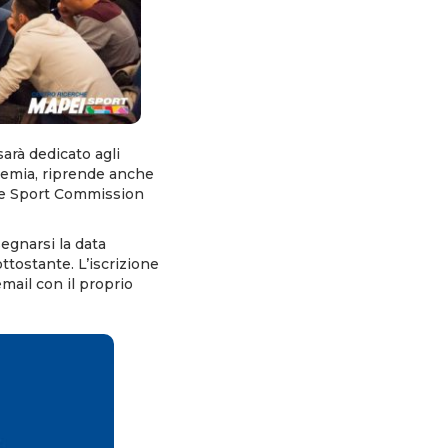
arà dedicato agli
demia, riprende anche
ese Sport Commission
egnarsi la data
ttostante. L’iscrizione
ail con il proprio