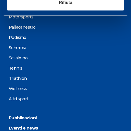
Rifiuta
Ciclismo e MTB
Motorsports
Pallacanestro
Podismo
Scherma
Sci alpino
Tennis
Triathlon
Wellness
Altri sport
Pubblicazioni
Eventi e news