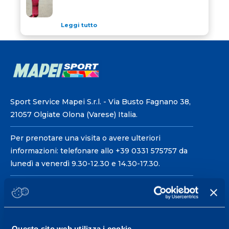
Leggi tutto
Sport Service Mapei S.r.l. - Via Busto Fagnano 38,
21057 Olgiate Olona (Varese) Italia.
Per prenotare una visita o avere ulteriori
informazioni: telefonare allo +39 0331 575757 da
lunedì a venerdì 9.30-12.30 e 14.30-17.30.
ORARI DI APERTURA RECEPTION
Da Lunedì al Venerdì
08.30 - 18.30
Questo sito web utilizza i cookie