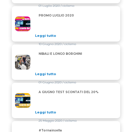
01 Luglio 2020
/ ciclismo
PROMO LUGLIO 2020
PROMO LUGLIO 2020
Leggi tutto
10 Giugno 2020
/ ciclismo
NIBALI E LONGO BORGHINI
NIBALI E LONGO BORGHINI
Leggi tutto
01 Giugno 2020
/ ciclismo
A GIUGNO TEST SCONTATI DEL 20%
A GIUGNO TEST SCONTATI DEL 20%
Leggi tutto
25 Maggio 2020
/ ciclismo
#Tornainsella