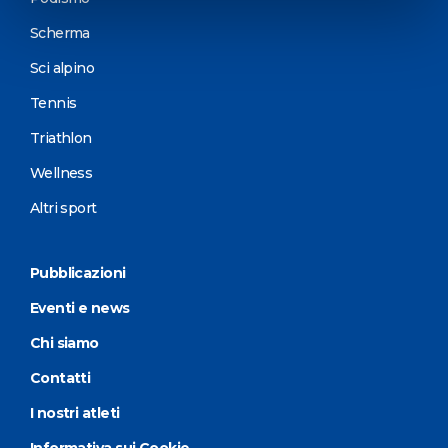
Scherma
Sci alpino
Tennis
Triathlon
Wellness
Altri sport
Pubblicazioni
Eventi e news
Chi siamo
Contatti
I nostri atleti
Informativa sui Cookie