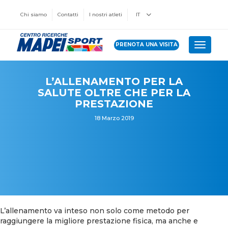
Chi siamo
Contatti
I nostri atleti
IT
PRENOTA UNA VISITA
Toggle 
L’ALLENAMENTO PER LA
SALUTE OLTRE CHE PER LA
PRESTAZIONE
18 Marzo 2019
L’allenamento va inteso non solo come metodo per
raggiungere la migliore prestazione fisica, ma anche e