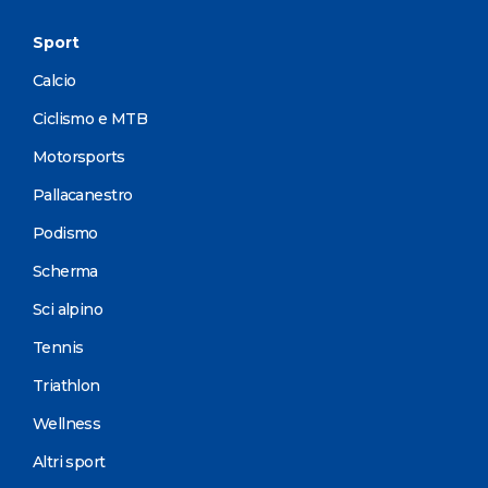
Sport
Calcio
Ciclismo e MTB
Motorsports
Pallacanestro
Podismo
Scherma
Sci alpino
Tennis
Triathlon
Wellness
Altri sport