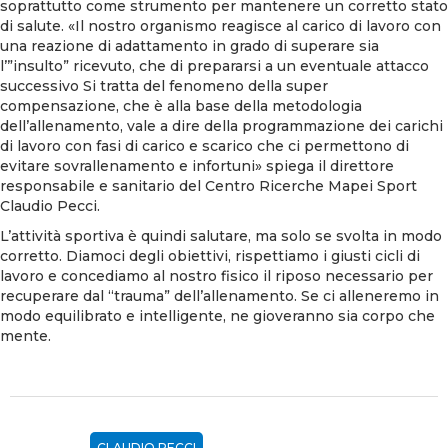
soprattutto come strumento per mantenere un corretto stato
di salute. «Il nostro organismo reagisce al carico di lavoro con
una reazione di adattamento in grado di superare sia
l’”insulto” ricevuto, che di prepararsi a un eventuale attacco
successivo Si tratta del fenomeno della super
compensazione, che è alla base della metodologia
dell’allenamento, vale a dire della programmazione dei carichi
di lavoro con fasi di carico e scarico che ci permettono di
evitare sovrallenamento e infortuni» spiega il direttore
responsabile e sanitario del Centro Ricerche Mapei Sport
Claudio Pecci.
L’attività sportiva è quindi salutare, ma solo se svolta in modo
corretto. Diamoci degli obiettivi, rispettiamo i giusti cicli di
lavoro e concediamo al nostro fisico il riposo necessario per
recuperare dal “trauma” dell’allenamento. Se ci alleneremo in
modo equilibrato e intelligente, ne gioveranno sia corpo che
mente.
CLAUDIO PECCI