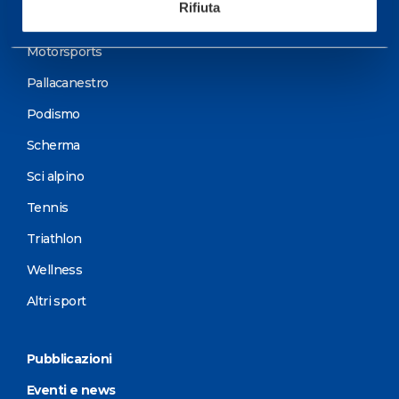
Rifiuta
Ciclismo e MTB
Motorsports
Pallacanestro
Podismo
Scherma
Sci alpino
Tennis
Triathlon
Wellness
Altri sport
Pubblicazioni
Eventi e news