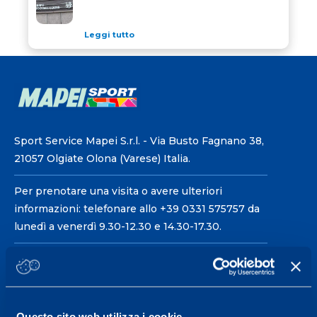
Leggi tutto
Sport Service Mapei S.r.l. - Via Busto Fagnano 38,
21057 Olgiate Olona (Varese) Italia.
Per prenotare una visita o avere ulteriori
informazioni: telefonare allo +39 0331 575757 da
lunedì a venerdì 9.30-12.30 e 14.30-17.30.
ORARI DI APERTURA RECEPTION
Da Lunedì al Venerdì
08.30 - 18.30
Questo sito web utilizza i cookie