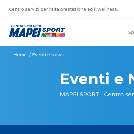
Centro servizi per l'alta prestazione ed il wellness.
Sp
Home
/
Eventi e News
Eventi e
MAPEI SPORT - Centro serviz