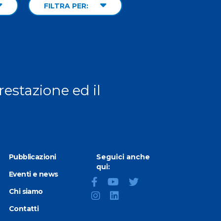
FILTRA PER:
prestazione ed il
Pubblicazioni
Seguici anche
qui:
Eventi e news
Chi siamo
Contatti