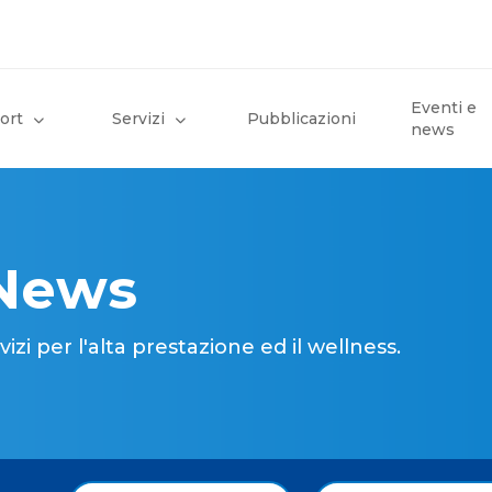
Eventi e
ort
Servizi
Pubblicazioni
news
 News
i per l'alta prestazione ed il wellness.