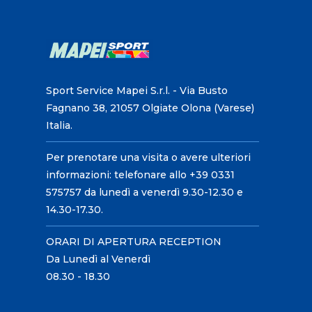
Sport Service Mapei S.r.l. - Via Busto
Fagnano 38, 21057 Olgiate Olona (Varese)
Italia.
Per prenotare una visita o avere ulteriori
informazioni: telefonare allo +39 0331
575757 da lunedì a venerdì 9.30-12.30 e
14.30-17.30.
ORARI DI APERTURA RECEPTION
Da Lunedì al Venerdì
08.30 - 18.30