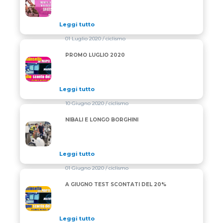
Leggi tutto
01 Luglio 2020
/ ciclismo
PROMO LUGLIO 2020
PROMO LUGLIO 2020
Leggi tutto
10 Giugno 2020
/ ciclismo
NIBALI E LONGO BORGHINI
NIBALI E LONGO BORGHINI
Leggi tutto
01 Giugno 2020
/ ciclismo
A GIUGNO TEST SCONTATI DEL 20%
A GIUGNO TEST SCONTATI DEL 20%
Leggi tutto