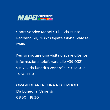
Sport Service Mapei S.r.l. - Via Busto
Fagnano 38, 21057 Olgiate Olona (Varese)
Italia.
Per prenotare una visita o avere ulteriori
informazioni: telefonare allo +39 0331
575757 da lunedì a venerdì 9.30-12.30 e
14.30-17.30.
ORARI DI APERTURA RECEPTION
Da Lunedì al Venerdì
08.30 - 18.30