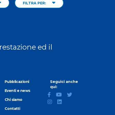
FILTRA PER:
prestazione ed il
Pubblicazioni
Seguici anche
qui:
Eventi e news
Chi siamo
Contatti