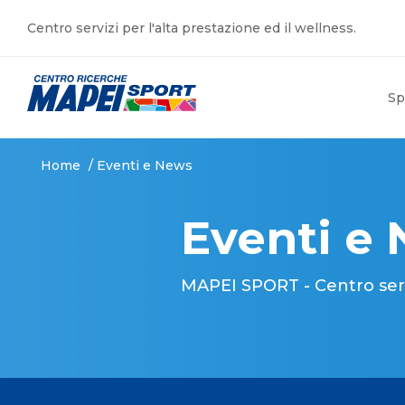
Centro servizi per l'alta prestazione ed il wellness.
Sp
Home
/
Eventi e News
Eventi e
MAPEI SPORT - Centro serviz