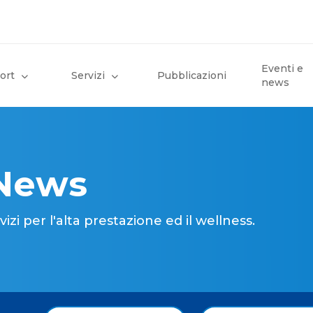
Eventi e
ort
Servizi
Pubblicazioni
news
 News
i per l'alta prestazione ed il wellness.