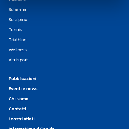
Scherma
Sci alpino
Tennis
Triathlon
Wellness
Altri sport
Pubblicazioni
Eventi e news
Chi siamo
Contatti
I nostri atleti
Informativa sui Cookie