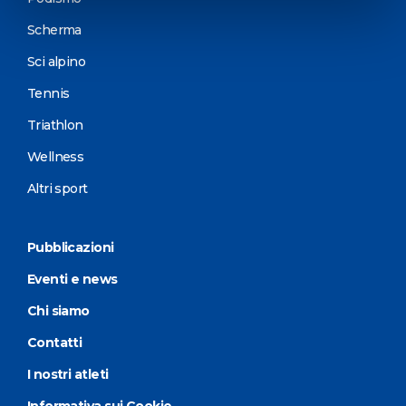
Scherma
Sci alpino
Tennis
Triathlon
Wellness
Altri sport
Pubblicazioni
Eventi e news
Chi siamo
Contatti
I nostri atleti
Informativa sui Cookie