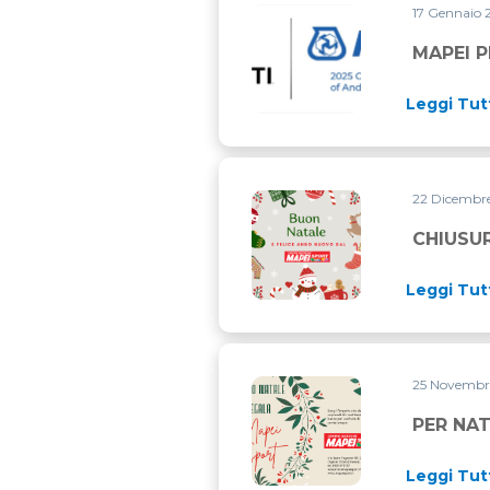
17 Gennaio
MAPEI PROSEGUE LA PARTN
MAPEI 
Leggi Tut
22 Dicembr
CHIUSURA NATALIZIA
CHIUSUR
Leggi Tut
25 Novemb
PER NATALE REGALA LA GIF
PER NAT
Leggi Tut