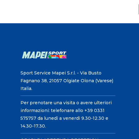
Sport Service Mapei S.r.l. - Via Busto
Fagnano 38, 21057 Olgiate Olona (Varese)
Italia.
Per prenotare una visita o avere ulteriori
informazioni: telefonare allo +39 0331
575757 da lunedì a venerdì 9.30-12.30 e
14.30-17.30.