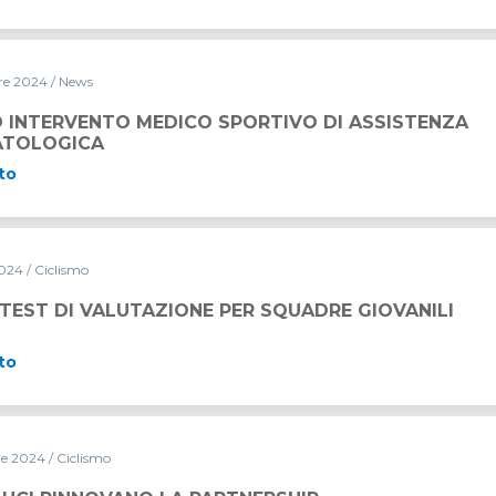
re 2024
/ News
CO SPORTIVO DI ASSISTENZA TRAUMATOLOGICA
 INTERVENTO MEDICO SPORTIVO DI ASSISTENZA
TOLOGICA
to
2024
/ Ciclismo
TEST DI VALUTAZIONE PER SQUADRE GIOVANILI
to
re 2024
/ Ciclismo
A PARTNERSHIP