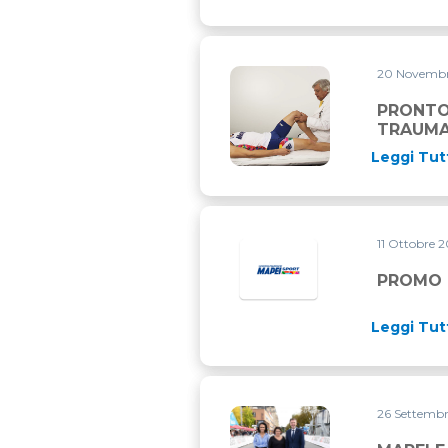
20 Novemb
PRONTO INTERVENTO MEDI
PRONTO
TRAUMA
Leggi Tut
11 Ottobre 
PROMO 
Leggi Tut
26 Settemb
MAPEI E UCI RINNOVANO L