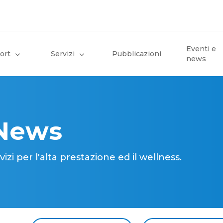
Eventi e
ort
Servizi
Pubblicazioni
news
 News
i per l'alta prestazione ed il wellness.