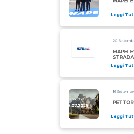
MAPEI E
Leggi Tut
20 Settemb
MAPEI E
STRADA 
Leggi Tut
16 Settemb
PETTORALE PER LA MARAT
PETTOR
Leggi Tut