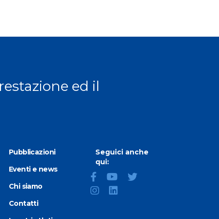
ext page
prestazione ed il
Pubblicazioni
Seguici anche
qui:
Eventi e news
Chi siamo
Contatti