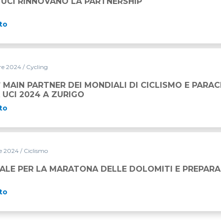
 UCI RINNOVANO LA PARTNERSHIP
to
re 2024
/ Cycling
’ MAIN PARTNER DEI MONDIALI DI CICLISMO E PARA
UCI 2024 A ZURIGO
to
re 2024
/ Ciclismo
ONA DELLE DOLOMITI E PREPARAZIONE ANNUALE
ALE PER LA MARATONA DELLE DOLOMITI E PREPAR
to