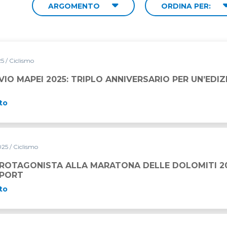
ARGOMENTO
ORDINA PER:
25
/ Ciclismo
RIPLO ANNIVERSARIO PER UN’EDIZIONE STORICA
VIO MAPEI 2025: TRIPLO ANNIVERSARIO PER UN’EDI
to
025
/ Ciclismo
PROTAGONISTA ALLA MARATONA DELLE DOLOMITI 20
SPORT
to