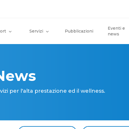
Eventi e
ort
Servizi
Pubblicazioni
news
 News
i per l'alta prestazione ed il wellness.