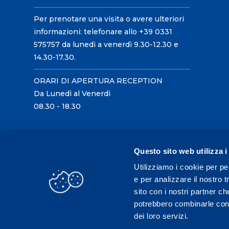
Per prenotare una visita o avere ulteriori
informazioni: telefonare allo +39 0331
575757 da lunedì a venerdì 9.30-12.30 e
14.30-17.30.
ORARI DI APERTURA RECEPTION
Da Lunedì al Venerdì
08.30 - 18.30
Questo sito web utilizza i
Utilizziamo i cookie per pe
e per analizzare il nostro t
sito con i nostri partner ch
potrebbero combinarle con a
dei loro servizi.