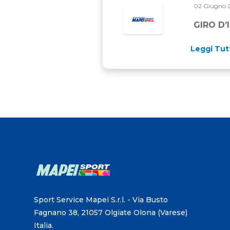
02 Giugno 
GIRO D’
Leggi Tut
Sport Service Mapei S.r.l. - Via Busto
Fagnano 38, 21057 Olgiate Olona (Varese)
Italia.