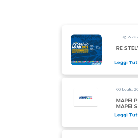
11 Luglio 20
RE STELVIO MAPEI 2025: T
RE STEL
Leggi Tut
03 Luglio 2
MAPEI 
MAPEI 
Leggi Tut