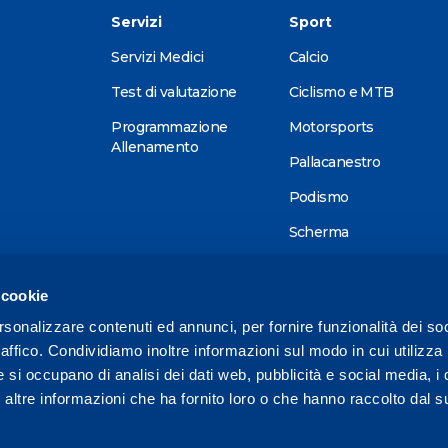
Servizi
Sport
Servizi Medici
Calcio
Test di valutazione
Ciclismo e MTB
Programmazione
Motorsports
Allenamento
Pallacanestro
Podismo
Scherma
Sci alpino
 cookie
Tennis
rsonalizzare contenuti ed annunci, per fornire funzionalità dei so
Triathlon
raffico. Condividiamo inoltre informazioni sul modo in cui utilizza 
Wellness
e si occupano di analisi dei dati web, pubblicità e social media, i 
ltre informazioni che ha fornito loro o che hanno raccolto dal su
Altri sport