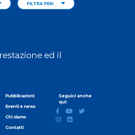
FILTRA PER:
prestazione ed il
Pubblicazioni
Seguici anche
qui:
Eventi e news
Chi siamo
Contatti