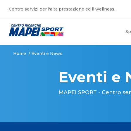
Centro servizi per l'alta prestazione ed il wellness.
Sp
Home
/
Eventi e News
Eventi e
MAPEI SPORT - Centro serviz