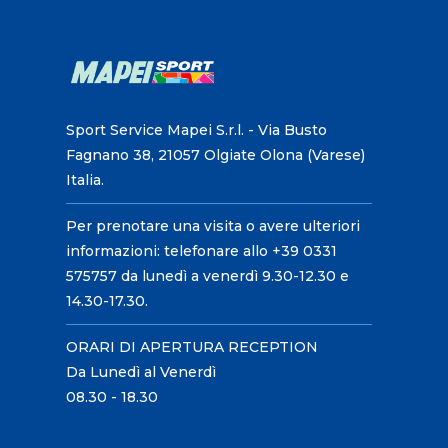
Sport Service Mapei S.r.l. - Via Busto
Fagnano 38, 21057 Olgiate Olona (Varese)
Italia.
Per prenotare una visita o avere ulteriori
informazioni: telefonare allo +39 0331
575757 da lunedì a venerdì 9.30-12.30 e
14.30-17.30.
ORARI DI APERTURA RECEPTION
Da Lunedì al Venerdì
08.30 - 18.30