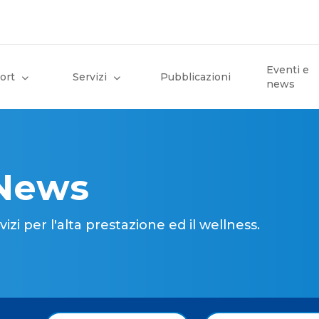
Eventi e
ort
Servizi
Pubblicazioni
news
 News
i per l'alta prestazione ed il wellness.