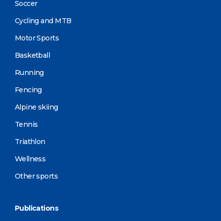
Soccer
Cycling and MTB
Motor Sports
Basketball
Running
Fencing
Alpine skiing
Tennis
Triathlon
Wellness
Other sports
Publications