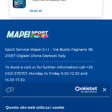
exercise in healthy men
Read all
Sport Service Mapei S.r.l. - Via Busto Fagnano 38,
21057 Olgiate Olona (Varese) Italy.
To book a visit or for further information call +39
0331 575757, Monday to Friday 9.30-12.30 and
14.30-17.30.
RECEPTION OPENING HOURS
From Monday to Friday
08.30 - 18.30
Questo sito web utilizza i cookie