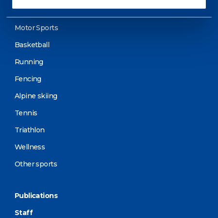
Cycling and MTB
Motor Sports
Basketball
Running
Fencing
Alpine skiing
Tennis
Triathlon
Wellness
Other sports
Publications
Staff