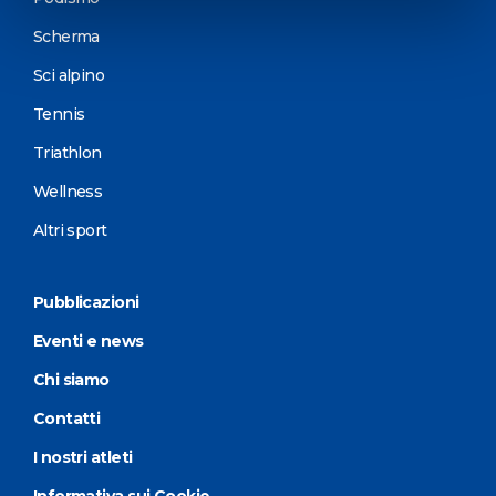
Scherma
Sci alpino
Tennis
Triathlon
Wellness
Altri sport
Pubblicazioni
Eventi e news
Chi siamo
Contatti
I nostri atleti
Informativa sui Cookie