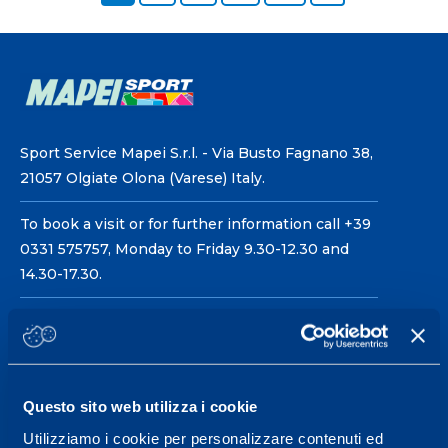
Sport Service Mapei S.r.l. - Via Busto Fagnano 38,
21057 Olgiate Olona (Varese) Italy.
To book a visit or for further information call +39
0331 575757, Monday to Friday 9.30-12.30 and
14.30-17.30.
RECEPTION OPENING HOURS
From Monday to Friday
08.30 - 18.30
Questo sito web utilizza i cookie
Utilizziamo i cookie per personalizzare contenuti ed