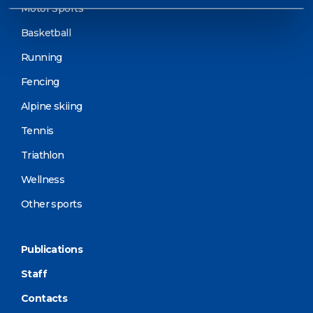
Motor Sports
Basketball
Running
Fencing
Alpine skiing
Tennis
Triathlon
Wellness
Other sports
Publications
Staff
Contacts