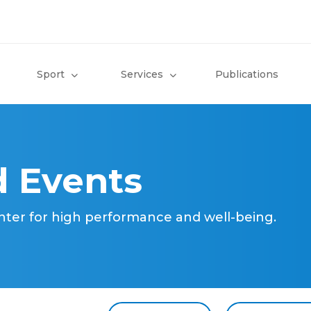
Sport
Services
Publications
 Events
nter for high performance and well-being.