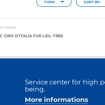
TOPIC
SORT BY:
25
/ Ciclismo
C GIRO D’ITALIA FOR LIDL-TREK
Service center for high
being.
More informations