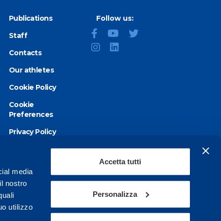
Publications
Follow us:
Staff
Contacts
Our athletes
Cookie Policy
Cookie
Preferences
Privacy Policy
Accessibility
statement
Accetta tutti
cial media
il nostro
Personalizza
quali
o utilizzo