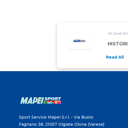
04 June 20
HISTORI
Read All
Sport Service Mapei S.r.l. - Via Busto
Fagnano 38, 21057 Olgiate Olona (Varese)