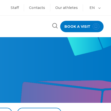
Staff
Contacts
Our athletes
EN
BOOK A VISIT