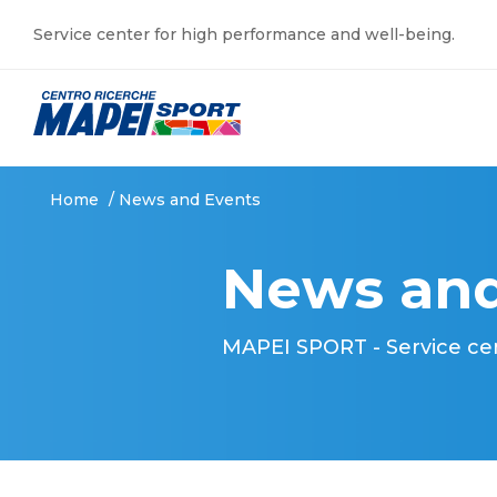
Service center for high performance and well-being.
Home
/
News and Events
News and
MAPEI SPORT - Service ce