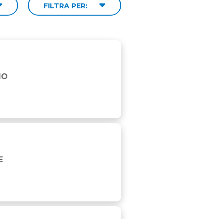
FILTRA PER:
IO
E