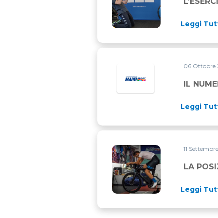
L’ESERC
Leggi Tut
06 Ottobre
IL NUME
Leggi Tut
11 Settembr
LA POSIZIONE IN SELLA, SO
LA POSI
Leggi Tut