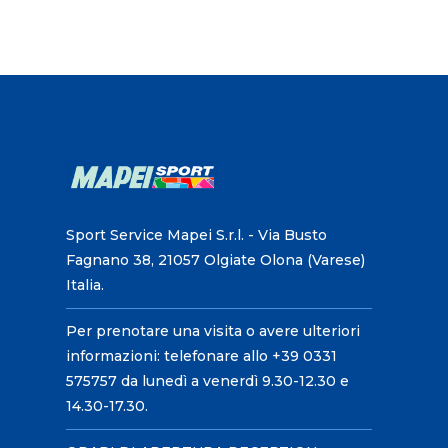
Sport Service Mapei S.r.l. - Via Busto
Fagnano 38, 21057 Olgiate Olona (Varese)
Italia.
Per prenotare una visita o avere ulteriori
informazioni: telefonare allo +39 0331
575757 da lunedì a venerdì 9.30-12.30 e
14.30-17.30.