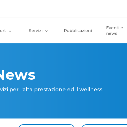
Eventi e
ort
Servizi
Pubblicazioni
news
 News
i per l'alta prestazione ed il wellness.