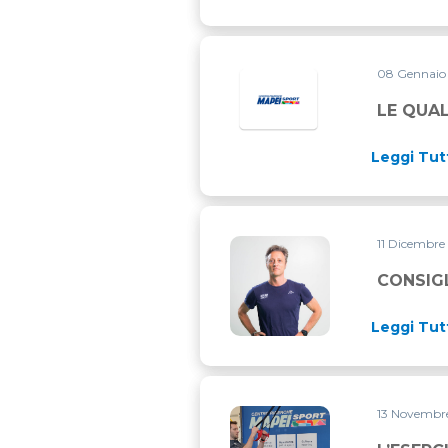
08 Gennaio
LE QUAL
Leggi Tut
11 Dicembr
CONSIGLI PER L’INVERNO DEI
CONSIGL
Leggi Tut
13 Novembr
L’ESERCIZIO PER EVITARE 