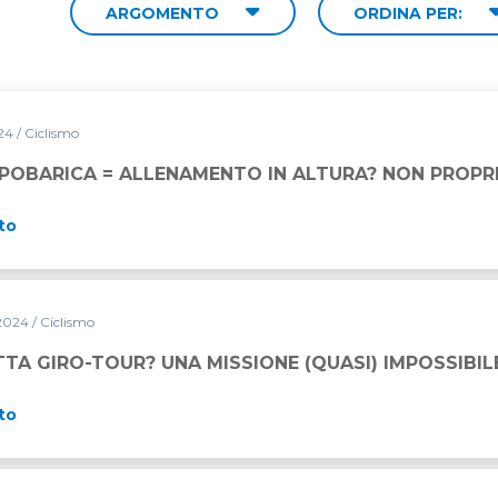
ARGOMENTO
ORDINA PER:
024
/ Ciclismo
IPOBARICA = ALLENAMENTO IN ALTURA? NON PROPR
to
 2024
/ Ciclismo
TA GIRO-TOUR? UNA MISSIONE (QUASI) IMPOSSIBIL
to