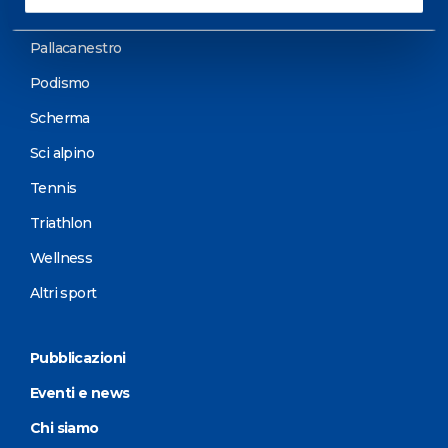
Motorsports
Pallacanestro
Podismo
Scherma
Sci alpino
Tennis
Triathlon
Wellness
Altri sport
Pubblicazioni
Eventi e news
Chi siamo