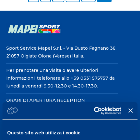
Sport Service Mapei S.r.l. - Via Busto Fagnano 38,
21057 Olgiate Olona (Varese) Italia.
Per prenotare una visita o avere ulteriori
informazioni: telefonare allo +39 0331 575757 da
lunedì a venerdì 9.30-12.30 e 14.30-17.30.
ORARI DI APERTURA RECEPTION
Da Lunedì al Venerdì
08.30 - 18.30
Questo sito web utilizza i cookie