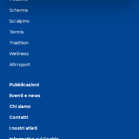
Scherma
Sci alpino
Tennis
Triathlon
Wellness
Altri sport
Pubblicazioni
Eventi e news
Chi siamo
Contatti
I nostri atleti
Informativa sui Cookie