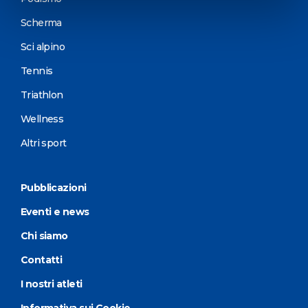
Scherma
Sci alpino
Tennis
Triathlon
Wellness
Altri sport
Pubblicazioni
Eventi e news
Chi siamo
Contatti
I nostri atleti
Informativa sui Cookie