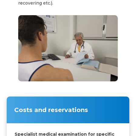
recovering etc.).
Costs and reservations
Specialist medical examination for specific