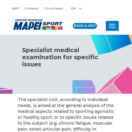
Staff
Contacts
Our athletes
EN
BOOK A VISIT
Toggle n
Specialist medical
examination for specific
issues
The specialist visit, according to individual
needs, is aimed at the general analysis of the
medical aspects related to sporting agonistic
or healthy sport, or to specific issues related
to the subject (e.g. chronic fatigue, muscular
pain, osteo-articular pain, difficulty in