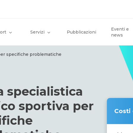
Eventi e
ort
Servizi
Pubblicazioni
news
 per specifiche problematiche
a specialistica
co sportiva per
Costi
ifiche