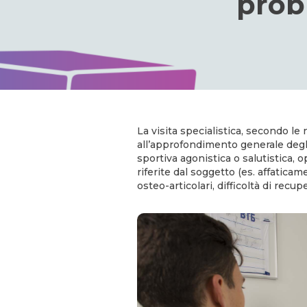
prob
La visita specialistica, secondo le 
all’approfondimento generale degli 
sportiva agonistica o salutistica,
riferite dal soggetto (es. affaticam
osteo-articolari, difficoltà di recupe