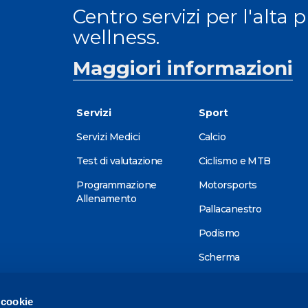
Centro servizi per l'alta 
wellness.
Maggiori informazioni
Servizi
Sport
Servizi Medici
Calcio
Test di valutazione
Ciclismo e MTB
Programmazione
Motorsports
Allenamento
Pallacanestro
Podismo
Scherma
Sci alpino
 cookie
Tennis