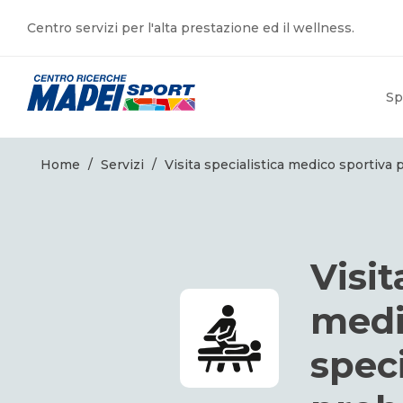
Centro servizi per l'alta prestazione ed il wellness.
Sp
Home
/
Servizi
/
Visita specialistica medico sportiva
Visit
medi
spec