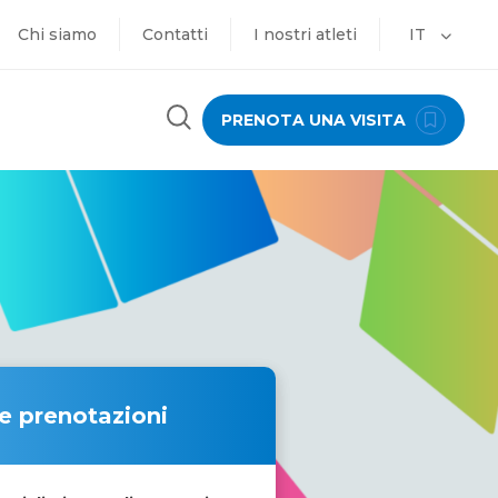
Chi siamo
Contatti
I nostri atleti
IT
PRENOTA UNA VISITA
 e prenotazioni