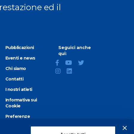
prestazione ed il
Pubblicazioni
Seguici anche
qui:
Eventi e news
Chi siamo
Contatti
I nostri atleti
Informativa sui
Cookie
Preferenze
Cookie
Privacy Policy