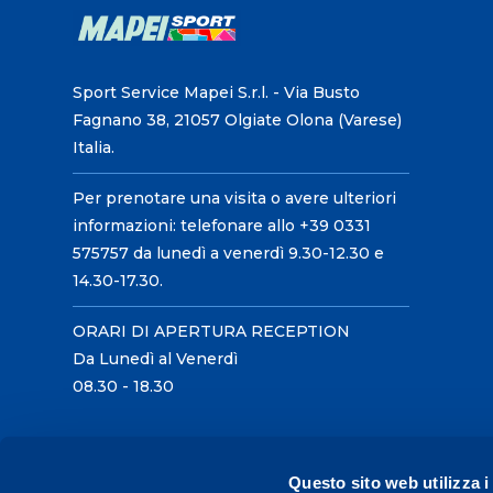
Sport Service Mapei S.r.l. - Via Busto
Fagnano 38, 21057 Olgiate Olona (Varese)
Italia.
Per prenotare una visita o avere ulteriori
informazioni: telefonare allo +39 0331
575757 da lunedì a venerdì 9.30-12.30 e
14.30-17.30.
ORARI DI APERTURA RECEPTION
Da Lunedì al Venerdì
08.30 - 18.30
Questo sito web utilizza i