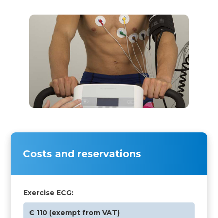
Costs and reservations
Exercise ECG:
€ 110 (exempt from VAT)