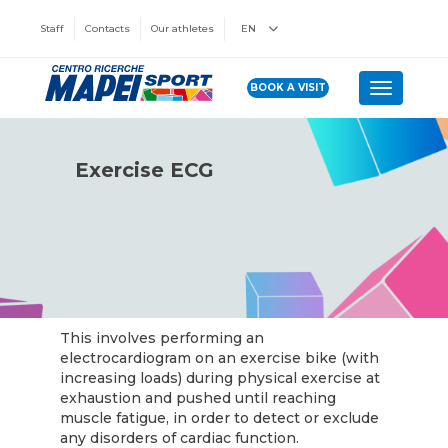
Staff
Contacts
Our athletes
EN
BOOK A VISIT
Toggle n
Exercise ECG
This involves performing an
electrocardiogram on an exercise bike (with
increasing loads) during physical exercise at
exhaustion and pushed until reaching
muscle fatigue, in order to detect or exclude
any disorders of cardiac function.