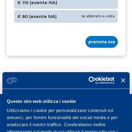
€ 110 (esente IVA)
€ 80 (esente IVA)
se abbinato a visita
prenota ora
Questo sito web utilizza i cookie
Utilizziamo i cookie per personalizzare contenuti ed
annunci, per fornire funzionalità dei social media e per
analizzare il nostro traffico. Condividiamo inoltre
Sport Service Mapei S.r.l. - Via Busto Fagnano 38,
informazioni sul modo in cui utilizza il nostro sito con i