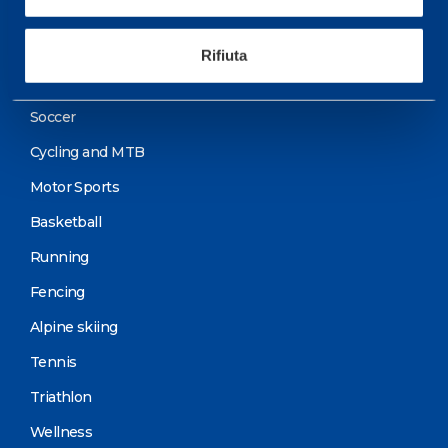
Training Schedule
Rifiuta
Sport
Soccer
Cycling and MTB
Motor Sports
Basketball
Running
Fencing
Alpine skiing
Tennis
Triathlon
Wellness