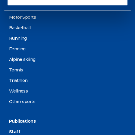
Cycling and MTB
Motor Sports
Basketball
Running
Fencing
Alpine skiing
Tennis
Triathlon
Wellness
Other sports
Publications
Staff