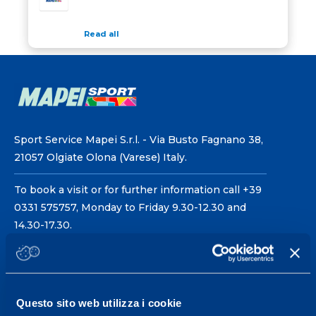
Read all
Sport Service Mapei S.r.l. - Via Busto Fagnano 38,
21057 Olgiate Olona (Varese) Italy.
To book a visit or for further information call +39
0331 575757, Monday to Friday 9.30-12.30 and
14.30-17.30.
RECEPTION OPENING HOURS
From Monday to Friday
08.30 - 18.30
Questo sito web utilizza i cookie