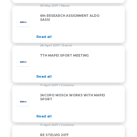
03 May 2017
/ News
6th RESEARCH ASSIGNMENT ALDO
SASSI
Read all
28 April 2017
/ Eventi
7TH MAPEI SPORT MEETING
Read all
11 April 2017
/ Ciclismo
JACOPO MOSCA WORKS WITH MAPEI
SPORT
Read all
11 April 2017
/ Ciclismo
RE STELVIO 2017